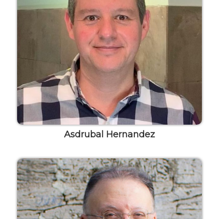
Asdrubal Hernandez