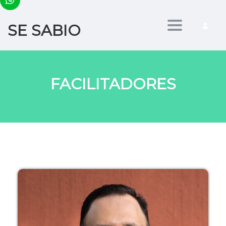
SE SABIO
Toggle nav
FACILITADORES